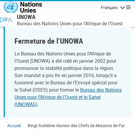
Aller au contenu principal
Français
Navigatio
UNOWA
Bureau des Nations Unies pour l’Afrique de l’Ouest
Fermeture de l’UNOWA
Le Bureau des Nations Unies pour l’Afrique de
l’Ouest (UNOWA) a été créé en janvier 2002 pour
promouvoir la stabilité politique dans la région.
Son mandat a pris fin en janvier 2016, lorsqu’il a
fusionné avec le Bureau de l’Envoyé spécial pour
le Sahel (OSES) pour former le
Bureau des Nations
Unies pour l’Afrique de l’Ouest et le Sahel
(UNOWAS)
.
Accueil
Vingt-huitième réunion des Chefs de Missions de Paix
en Afrique de l’Ouest