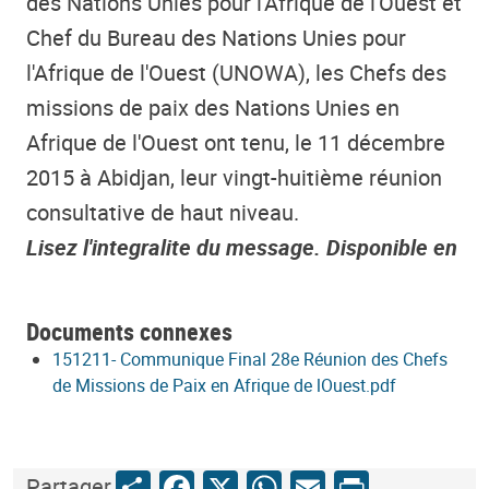
des Nations Unies pour l'Afrique de l'Ouest et
Chef du Bureau des Nations Unies pour
l'Afrique de l'Ouest (UNOWA), les Chefs des
missions de paix des Nations Unies en
Afrique de l'Ouest ont tenu, le 11 décembre
2015 à Abidjan, leur vingt-huitième réunion
consultative de haut niveau.
Lisez l'integralite du message. Disponible en
Documents connexes
151211- Communique Final 28e Réunion des Chefs
de Missions de Paix en Afrique de lOuest.pdf
Share
Facebook
X
WhatsApp
Email
Print
Partager